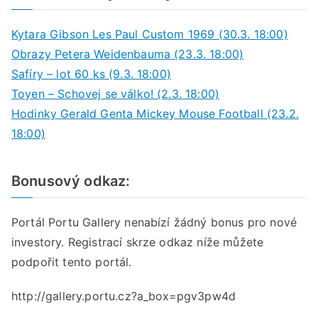
Kytara Gibson Les Paul Custom 1969 (30.3. 18:00)
Obrazy Petera Weidenbauma (23.3. 18:00)
Safíry – lot 60 ks (9.3. 18:00)
Toyen – Schovej se válko! (2.3. 18:00)
Hodinky Gerald Genta Mickey Mouse Football (23.2.
18:00)
Bonusový odkaz:
Portál Portu Gallery nenabízí žádný bonus pro nové
investory. Registrací skrze odkaz níže můžete
podpořit tento portál.
http://gallery.portu.cz?a_box=pgv3pw4d