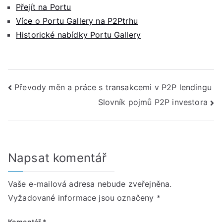
Přejít na Portu
Více o Portu Gallery na P2Ptrhu
Historické nabídky Portu Gallery
Navigace
Převody měn a práce s transakcemi v P2P lendingu
Slovník pojmů P2P investora
pro
příspěvek
Napsat komentář
Vaše e-mailová adresa nebude zveřejněna.
Vyžadované informace jsou označeny
*
Komentář
*