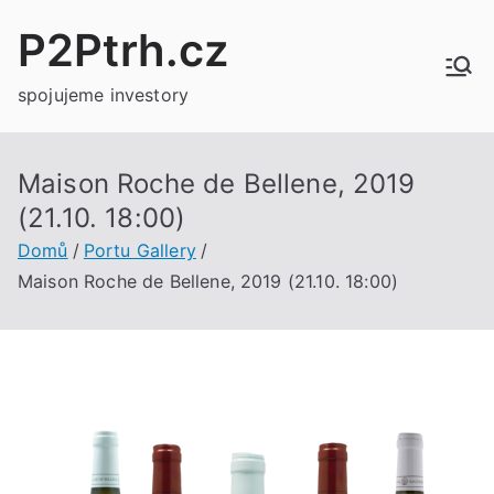
Přeskočit
P2Ptrh.cz
na
obsah
spojujeme investory
Maison Roche de Bellene, 2019
(21.10. 18:00)
Domů
Portu Gallery
Maison Roche de Bellene, 2019 (21.10. 18:00)