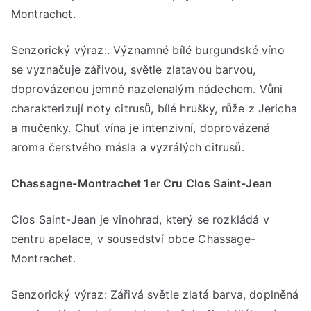
Montrachet.
Senzorický výraz:. Významné bílé burgundské víno
se vyznačuje zářivou, světle zlatavou barvou,
doprovázenou jemně nazelenalým nádechem. Vůni
charakterizují noty citrusů, bílé hrušky, růže z Jericha
a mučenky. Chuť vína je intenzivní, doprovázená
aroma čerstvého másla a vyzrálých citrusů.
Chassagne-Montrachet 1er Cru Clos Saint-Jean
Clos Saint-Jean je vinohrad, který se rozkládá v
centru apelace, v sousedství obce Chassage-
Montrachet.
Senzorický výraz: Zářivá světle zlatá barva, doplněná