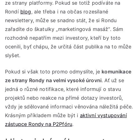
ze strany platformy. Pokud se totiž podíváte na
Rondí
blog
, ale třeba i na občas rozesílané
newslettery, může se snadno stát, že si Rondu
zařadíte do škatulky „marketingová masáž“. Sám
rozhodně nepatřím mezi investory, kteří by toto
ocenili, byť chápu, že určitá část publika na to může
slyšet.
Pokud si však toto promo odmyslíte, je
komunikace
ze strany Rondy na velmi vysoké úrovni
. Ať už se
jedná o různé notifikace, které informují o stavu
projektů nebo reakce na přímé dotazy investorů,
vždy je sdělované informaci věnována náležitá péče.
Krásným příkladem může být i
aktivní vystupování
zástupce Rondy na P2Pfóru
.