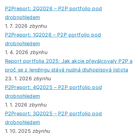
P2Preport: 2Q2026 – P2P portfolio pod
drobnohledem
1. 7. 2026
zbynhu
P2Preport: 1Q2026 – P2P portfolio pod
drobnohledem
1. 4. 2026
zbynhu
Report portfolia 2025: Jak akcie převálcovaly P2P a
proč se z lendingu stává nudná dluhopisová jistota
23. 1. 2026
zbynhu
P2Preport: 4Q2025 – P2P portfolio pod
drobnohledem
1. 1. 2026
zbynhu
P2Preport: 3Q2025 – P2P portfolio pod
drobnohledem
1. 10. 2025
zbynhu