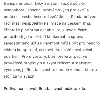
transparentnost. Díky zajištění každé půjčky
nemovitostí, absenci problémových projektů a
úročení investic hned od začátku se Ronda právem
řadí mezi nejspolehlivější hráče na českém trhu.
Přestože platforma nenabízí tolik investičních
příležitostí jako někteří konkurenti a správa
samostatného účtu u Paymont může být pro někoho
lehkou komplikací, celkový dojem zůstává velmi
pozitivní. Pro investory, kteří preferují pečlivě
prověřené projekty s nízkým rizikem a stabilním
výnosem, je Ronda Invest rozhodně volbou, kterou
stojí za to zvážit.
Podívat se na web Ronda Invest můžete zde.