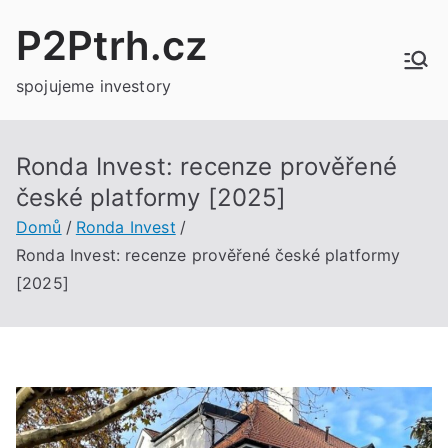
Přeskočit
P2Ptrh.cz
na
obsah
spojujeme investory
Ronda Invest: recenze prověřené
české platformy [2025]
Domů
Ronda Invest
Ronda Invest: recenze prověřené české platformy
[2025]