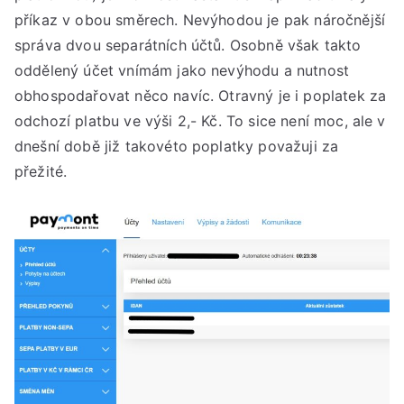
příkaz v obou směrech. Nevýhodou je pak náročnější
správa dvou separátních účtů. Osobně však takto
oddělený účet vnímám jako nevýhodu a nutnost
obhospodařovat něco navíc. Otravný je i poplatek za
odchozí platbu ve výši 2,- Kč. To sice není moc, ale v
dnešní době již takovéto poplatky považuji za
přežité.