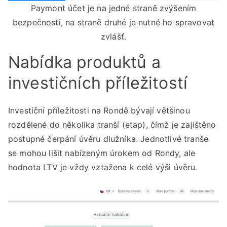
Paymont účet je na jedné straně zvýšením
bezpečnosti, na straně druhé je nutné ho spravovat
zvlášť.
Nabídka produktů a
investičních příležitostí
Investiční příležitosti na Rondě bývají většinou
rozdělené do několika tranší (etap), čímž je zajištěno
postupné čerpání úvěru dlužníka. Jednotlivé tranše
se mohou lišit nabízeným úrokem od Rondy, ale
hodnota LTV je vždy vztažena k celé výši úvěru.