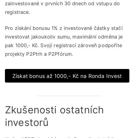
zainvestované v prvních 30 dnech od vstupu do
registrace.
Pro získání bonusu 1% z investované částky stačí
investovat jakoukoliv sumu, maximální odměna je
pak 1000,- Kč. Svojí registrací zároveň podpoříte
projekty P2Ptrh a P2Pfórum.
Získat bonus až 1000,- Kč na Ronda Invest
Zkušenosti ostatních
investorů