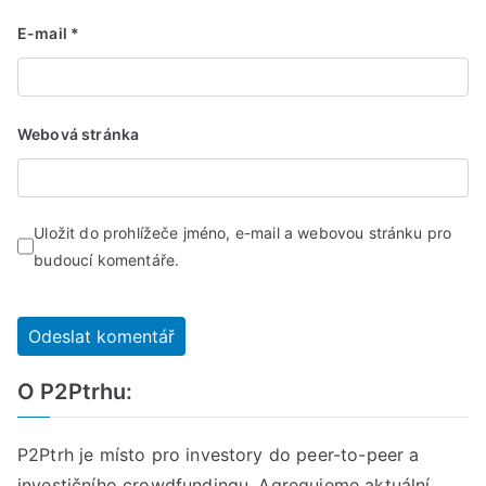
E-mail
*
Webová stránka
Uložit do prohlížeče jméno, e-mail a webovou stránku pro
budoucí komentáře.
O P2Ptrhu:
P2Ptrh je místo pro investory do peer-to-peer a
investičního crowdfundingu. Agregujeme aktuální