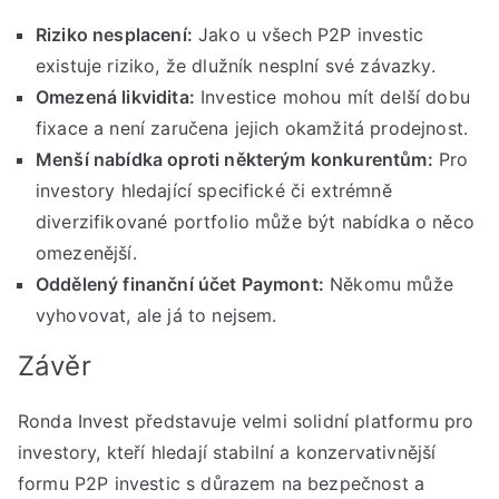
Riziko nesplacení:
Jako u všech P2P investic
existuje riziko, že dlužník nesplní své závazky.
Omezená likvidita:
Investice mohou mít delší dobu
fixace a není zaručena jejich okamžitá prodejnost.
Menší nabídka oproti některým konkurentům:
Pro
investory hledající specifické či extrémně
diverzifikované portfolio může být nabídka o něco
omezenější.
Oddělený finanční účet Paymont:
Někomu může
vyhovovat, ale já to nejsem.
Závěr
Ronda Invest představuje velmi solidní platformu pro
investory, kteří hledají stabilní a konzervativnější
formu P2P investic s důrazem na bezpečnost a