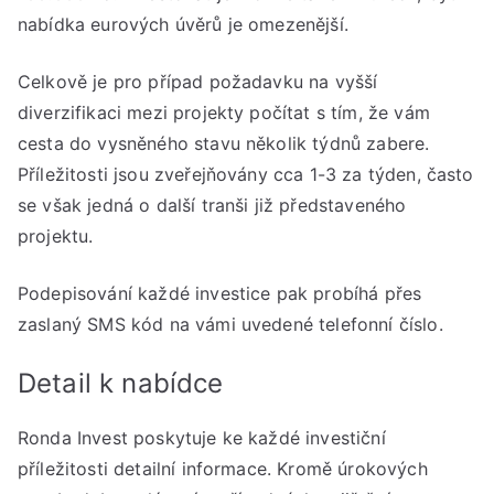
nabídka eurových úvěrů je omezenější.
Celkově je pro případ požadavku na vyšší
diverzifikaci mezi projekty počítat s tím, že vám
cesta do vysněného stavu několik týdnů zabere.
Příležitosti jsou zveřejňovány cca 1-3 za týden, často
se však jedná o další tranši již představeného
projektu.
Podepisování každé investice pak probíhá přes
zaslaný SMS kód na vámi uvedené telefonní číslo.
Detail k nabídce
Ronda Invest poskytuje ke každé investiční
příležitosti detailní informace. Kromě úrokových