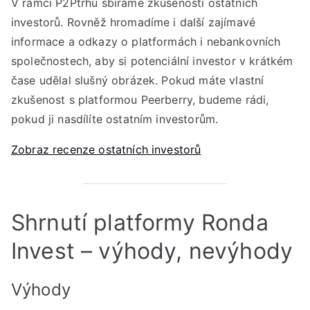
V rámci P2Ptrhu sbíráme zkušenosti ostatních
investorů. Rovněž hromadíme i další zajímavé
informace a odkazy o platformách i nebankovních
společnostech, aby si potenciální investor v krátkém
čase udělal slušný obrázek. Pokud máte vlastní
zkušenost s platformou Peerberry, budeme rádi,
pokud ji nasdílíte ostatním investorům.
Zobraz recenze ostatních investorů
Shrnutí platformy Ronda
Invest – výhody, nevýhody
Výhody