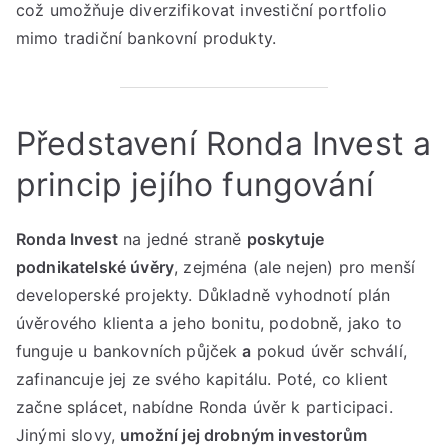
platformy
což umožňuje diverzifikovat investiční portfolio
[2025]
mimo tradiční bankovní produkty.
Představení Ronda Invest a
princip jejího fungování
Ronda Invest
na jedné straně
poskytuje
podnikatelské úvěry
, zejména (ale nejen) pro menší
developerské projekty. Důkladně vyhodnotí plán
úvěrového klienta a jeho bonitu, podobně, jako to
funguje u bankovních půjček
a
pokud úvěr schválí,
zafinancuje jej ze svého kapitálu. Poté, co klient
začne splácet, nabídne Ronda úvěr k participaci.
Jinými slovy,
umožní jej drobným investorům