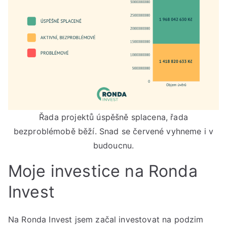
Řada projektů úspěšně splacena, řada
bezproblémobě běží. Snad se červené vyhneme i v
budoucnu.
Moje investice na Ronda
Invest
Na Ronda Invest jsem začal investovat na podzim