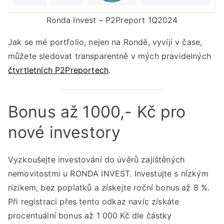
Ronda Invest – P2Preport 1Q2024
Jak se mé portfolio, nejen na Rondě, vyvíjí v čase,
můžete sledovat transparentně v mých pravidelných
čtvrtletních P2Preportech
.
Bonus až 1000,- Kč pro
nové investory
Vyzkoušejte investování do úvěrů zajištěných
nemovitostmi u RONDA INVEST. Investujte s nízkým
rizikem, bez poplatků a získejte roční bonus až 8 %.
Při registraci přes tento odkaz navíc získáte
procentuální bonus až 1 000 Kč dle částky