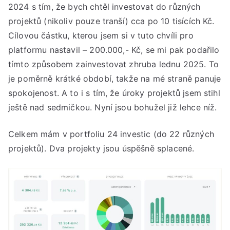
2024 s tím, že bych chtěl investovat do různých
projektů (nikoliv pouze tranší) cca po 10 tisících Kč.
Cílovou částku, kterou jsem si v tuto chvíli pro
platformu nastavil – 200.000,- Kč, se mi pak podařilo
tímto způsobem zainvestovat zhruba lednu 2025. To
je poměrně krátké období, takže na mé straně panuje
spokojenost. A to i s tím, že úroky projektů jsem stihl
ještě nad sedmičkou. Nyní jsou bohužel již lehce níž.
Celkem mám v portfoliu 24 investic (do 22 různých
projektů). Dva projekty jsou úspěšně splacené.