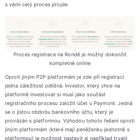
s vámi celý proces projde.
Proces registrace na Rondě je možný dokončit
kompletně online
Oproti jiným P2P platformám je zde při registraci
jedna záležitost odlišná. Investor, který chce na
platformě investovat si musí jako součást
registračního procesu založit účet u Paymont. Jedná
se o jistou obdobu bankovního účtu, který je
provázán s platformou. Výhodou tohoto řešení oproti
jiným platformám (které mají peněženku jednotně s
platformou) je možnost nastavit si například trvalý